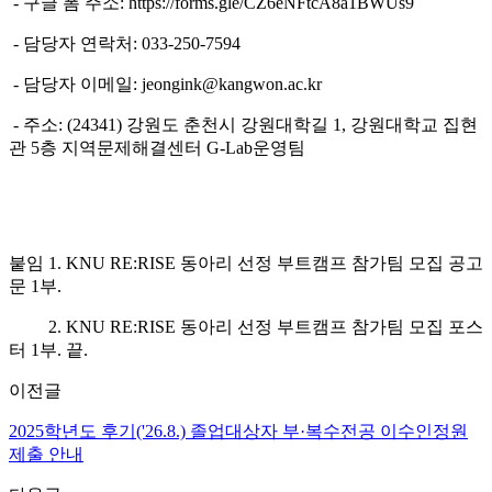
- 구글 폼 주소: https://forms.gle/CZ6eNFtcA8a1BWUs9
- 담당자 연락처: 033-250-7594
- 담당자 이메일: jeongink@kangwon.ac.kr
- 주소: (24341) 강원도 춘천시 강원대학길 1, 강원대학교 집현
관 5층 지역문제해결센터 G-Lab운영팀
붙임 1. KNU RE:RISE 동아리 선정 부트캠프 참가팀 모집 공고
문 1부.
2. KNU RE:RISE 동아리 선정 부트캠프 참가팀 모집 포스
터 1부. 끝.
이전글
2025학년도 후기('26.8.) 졸업대상자 부·복수전공 이수인정원
제출 안내