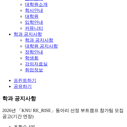
대학원소개
학사안내
대학원
입학안내
커뮤니티
학과 공지사항
학과 공지사항
대학원 공지사항
장학안내
학생회
강의자료실
취업정보
프린트하기
공유하기
학과 공지사항
2026년 「KNU RE_RISE」동아리 선정 부트캠프 참가팀 모집
공고(기간 연장)
조회수
105