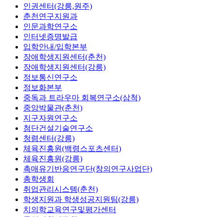
인권센터(강릉,원주)
춘천연구지원과
인문과학연구소
인터넷증명발급
입학안내/입학본부
장애학생지원센터(춘천)
장애학생지원센터(강릉)
정보통신연구소
정보화본부
중독과 트라우마 회복연구소(삼척)
중앙박물관(춘천)
지구자원연구소
첨단건설기술연구소
청렴센터(강릉)
체육진흥원(백령스포츠센터)
체육진흥원(강릉)
촉매유기반응연구단(창의연구사업단)
총학생회
취업관리시스템(춘천)
학생지원과 학생성공지원팀(강릉)
치의학교육연구및평가센터