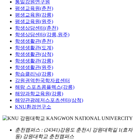
통일강원연구원
평생교육원(춘천)
평생교육원(강릉)
평생교육원(원주)
학생상담센터(춘천)
학생상담센터(강릉,원주)
학생생활관(춘천)
학생생활관(도계)
학생생활관(삼척)
학생생활관(강릉)
학생생활관(원주)
학습클리닉(강릉)
강원권역한국학자료센터
해람 스포츠콤플렉스(강릉)
해양과학교육원(강릉)
해양관광레저스포츠센터(삼척)
KNU환경연구소
춘천캠퍼스
: (24341)강원도 춘천시 강원대학길 1(효자
동) 강원대학교 춘천캠퍼스