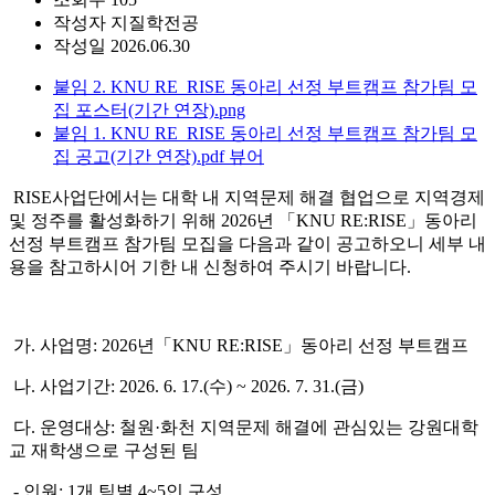
작성자
지질학전공
작성일
2026.06.30
붙임 2. KNU RE_RISE 동아리 선정 부트캠프 참가팀 모
집 포스터(기간 연장).png
붙임 1. KNU RE_RISE 동아리 선정 부트캠프 참가팀 모
집 공고(기간 연장).pdf
뷰어
RISE사업단에서는 대학 내 지역문제 해결 협업으로 지역경제
및 정주를 활성화하기 위해 2026년 「KNU RE:RISE」동아리
선정 부트캠프 참가팀 모집을 다음과 같이 공고하오니 세부 내
용을 참고하시어 기한 내 신청하여 주시기 바랍니다.
가. 사업명: 2026년「KNU RE:RISE」동아리 선정 부트캠프
나. 사업기간: 2026. 6. 17.(수) ~ 2026. 7. 31.(금)
다. 운영대상: 철원·화천 지역문제 해결에 관심있는 강원대학
교 재학생으로 구성된 팀
- 인원: 1개 팀별 4~5인 구성