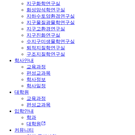
지구화학연구실
화성암석학연구실
지하수토양환경연구실
지구물질광물학연구실
지구고환경연구실
지구진화연구실
수지구미생물학연구실
퇴적지질학연구실
구조지질학연구실
학사안내
교육과정
편성교과목
학사정보
학사일정
대학원
교육과정
편성교과목
입학안내
학과
대학원
커뮤니티