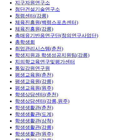
지구자원연구소
첨단건설기술연구소
청렴센터(강릉)
체육진흥원(백령스포츠센터)
체육진흥원(강릉)
촉매유기반응연구단(창의연구사업단)
총학생회
취업관리시스템(춘천)
학생지원과 학생성공지원팀(강릉)
치의학교육연구및평가센터
통일강원연구원
평생교육원(춘천)
평생교육원(강릉)
평생교육원(원주)
학생상담센터(춘천)
학생상담센터(강릉,원주)
학생생활관(춘천)
학생생활관(도계)
학생생활관(삼척)
학생생활관(강릉)
학생생활관(원주)