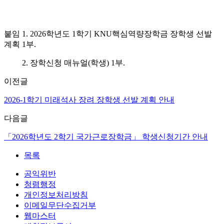
붙임 1. 2026학년도 1학기 KNU핵심역량장학금 장학생 선발
계획 1부.
2. 장학신청 매뉴얼(학생) 1부.
이전글
2026-1학기 미래석사 장려 장학생 선발 계획 안내
다음글
「2026학년도 2학기 국가근로장학금」 학생신청기간 안내
목록
공익위반
청렴행정
개인정보처리방침
이메일무단수집거부
웹마스터