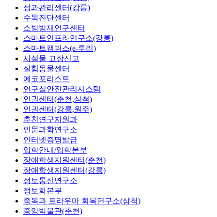
성과관리센터(강릉)
수목진단센터
소방방재연구센터
스마트인프라연구소(강릉)
스마트캠퍼스(e-루리)
시설물 고장신고
실험동물센터
에코포리스트
연구실안전관리시스템
인권센터(춘천,삼척)
인권센터(강릉,원주)
춘천연구지원과
인문과학연구소
인터넷증명발급
입학안내/입학본부
장애학생지원센터(춘천)
장애학생지원센터(강릉)
정보통신연구소
정보화본부
중독과 트라우마 회복연구소(삼척)
중앙박물관(춘천)