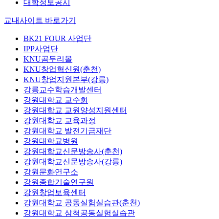
대학정보공시
교내사이트 바로가기
BK21 FOUR 사업단
IPP사업단
KNU곰두리몰
KNU창업혁신원(춘천)
KNU창업지원본부(강릉)
강릉교수학습개발센터
강원대학교 교수회
강원대학교 교원양성지원센터
강원대학교 교육과정
강원대학교 발전기금재단
강원대학교병원
강원대학교신문방송사(춘천)
강원대학교신문방송사(강릉)
강원문화연구소
강원종합기술연구원
강원창업보육센터
강원대학교 공동실험실습관(춘천)
강원대학교 삼척공동실험실습관