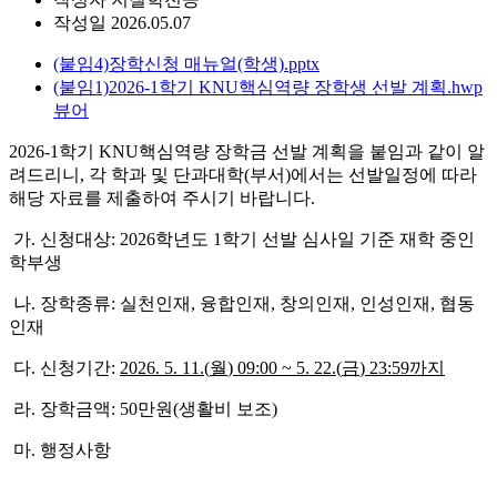
작성일
2026.05.07
(붙임4)장학신청 매뉴얼(학생).pptx
(붙임1)2026-1학기 KNU핵심역량 장학생 선발 계획.hwp
뷰어
2026-1학기 KNU핵심역량 장학금 선발 계획을 붙임과 같이 알
려드리니, 각 학과 및 단과대학(부서)에서는 선발일정에 따라
해당 자료를 제출하여 주시기 바랍니다.
가. 신청대상: 2026학년도 1학기 선발 심사일 기준 재학 중인
학부생
나. 장학종류: 실천인재, 융합인재, 창의인재, 인성인재, 협동
인재
다. 신청기간:
2026. 5. 11.(
월
) 09:00 ~ 5. 22.(
금
) 23:59
까지
라. 장학금액: 50만원(생활비 보조)
마. 행정사항