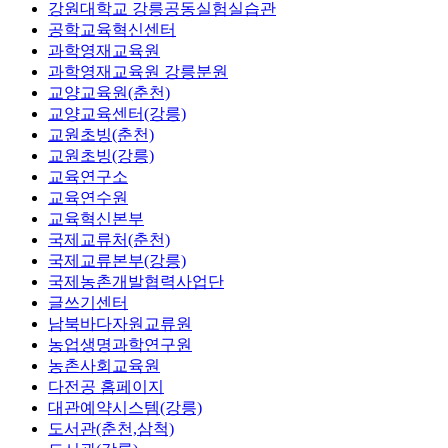
강원대학교 강릉공동실험실습관
공학교육혁신센터
과학영재교육원
과학영재교육원 강릉분원
교양교육원(춘천)
교양교육센터(강릉)
교원초빙(춘천)
교원초빙(강릉)
교육연구소
교육연수원
교육혁신본부
국제교류처(춘천)
국제교류본부(강릉)
국제농촌개발협력사업단
글쓰기센터
남북바다자원교류원
농업생명과학연구원
농촌사회교육원
다전공 홈페이지
대관예약시스템(강릉)
도서관(춘천,삼척)