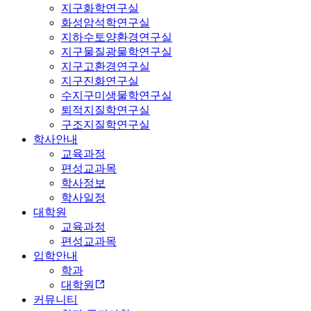
지구화학연구실
화성암석학연구실
지하수토양환경연구실
지구물질광물학연구실
지구고환경연구실
지구진화연구실
수지구미생물학연구실
퇴적지질학연구실
구조지질학연구실
학사안내
교육과정
편성교과목
학사정보
학사일정
대학원
교육과정
편성교과목
입학안내
학과
대학원
커뮤니티